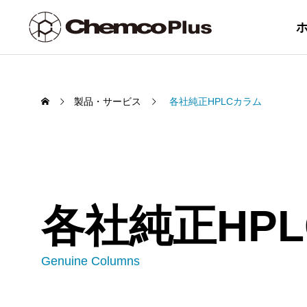
製品・サービス
各社純正HPLCカラム
PRODUCT /
SERVICE
ケム
製品・サービス一覧
各社純正HP
ム
Chemcopak 
Genuine Columns