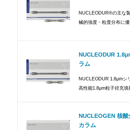
NUCLEODUR®の主な
械的強度・粒度分布に優
り、金属不純物の少ない
ています。NUCLEOD
NUCLEODUR 1.8
ラム
NUCLEODUR 1.8
高性能1.8μm粒子径充
の関係1.8μm
NUCLEOGEN 
カラム