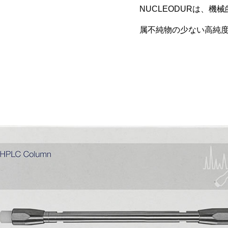
NUCLEODURは、
属不純物の少ない高純