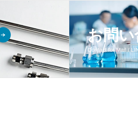
お問い
Contact for Mail / L