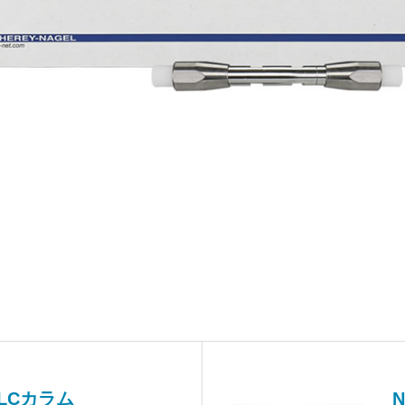
PLCカラム
N