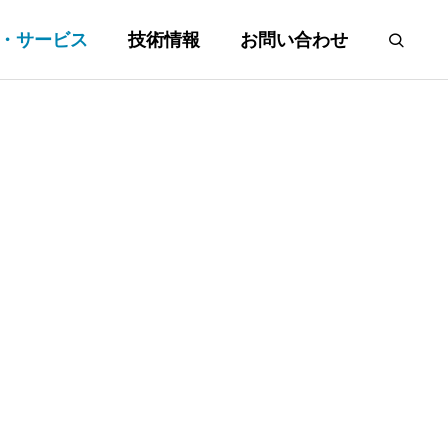
・サービス
技術情報
お問い合わせ
Cカラ
各社純正キラルカラ
ム
Chiral Columns