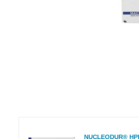
NUCLEODUR® H