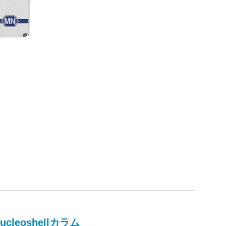
ucleoshellカラム