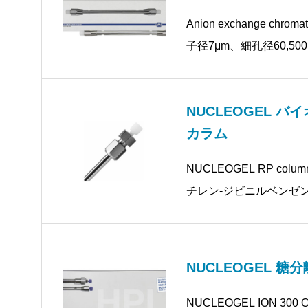
Anion exchange chromat
子径7μm、細孔径60,50
ン交換
NUCLEOGEL 
カラム
NUCLEOGEL RP co
チレン-ジビニルベンゼンゲ
アサイズ：100, 300, 100
NUCLEOGEL 糖
NUCLEOGEL ION 300 