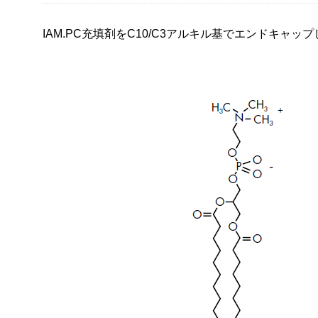
IAM.PC充填剤をC10/C3アルキル基でエンドキャッ