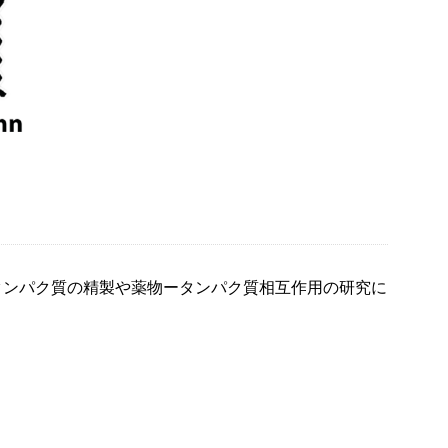
タンパク質の精製や薬物ータンパク質相互作用の研究に