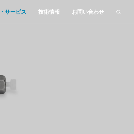
・サービス
技術情報
お問い合わせ
Cカラ
各社純正キラルカラ
ム
Chiral Columns