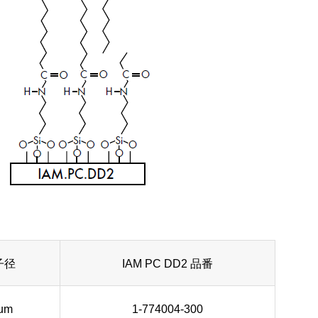
子径
IAM PC DD2 品番
um
1-774004-300