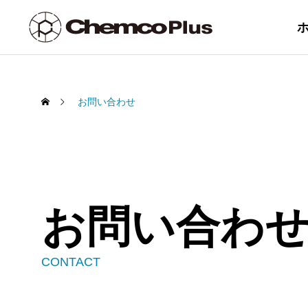
お問い合わせ
PRODUCT /
SERVICE
ケム
製品・サービス一覧
お問い合わ
ム
Chemcopak 
CONTACT