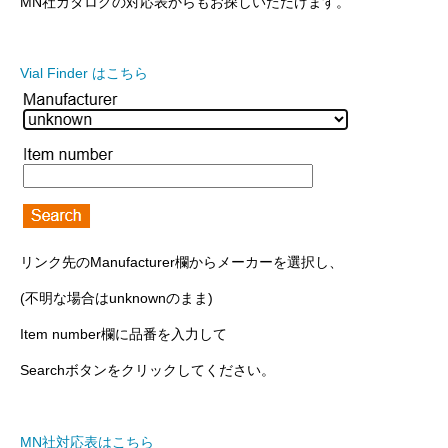
MN社カタログの対応表からもお探しいただけます。
Vial Finder はこちら
リンク先のManufacturer欄からメーカーを選択し、
(不明な場合はunknownのまま)
Item number欄に品番を入力して
Searchボタンをクリックしてください。
MN社対応表はこちら