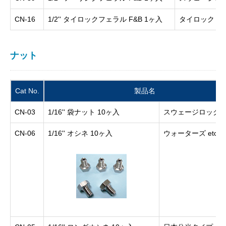
CN-16
1/2'' タイロックフェラル F&B 1ヶ入
タイロック
ナット
Cat No.
製品名
CN-03
1/16'' 袋ナット 10ヶ入
スウェージロック
CN-06
1/16'' オシネ 10ヶ入
ウォーターズ etc