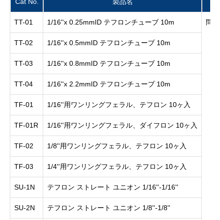
Cat No.
製品名
TT-01
1/16''x 0.25mmID テフロンチューブ 10m
問い
TT-02
1/16''x 0.5mmID テフロンチューブ 10m
TT-03
1/16''x 0.8mmID テフロンチューブ 10m
TT-04
1/16''x 2.2mmID テフロンチューブ 10m
TF-01
1/16''用ワンリングフェラル、テフロン 10ヶ入
TF-01R
1/16''用ワンリングフェラル、ダイフロン 10ヶ入
TF-02
1/8''用ワンリングフェラル、テフロン 10ヶ入
TF-03
1/4''用ワンリングフェラル、テフロン 10ヶ入
SU-1N
テフロン ストレート ユニオン 1/16''-1/16''
SU-2N
テフロン ストレート ユニオン 1/8''-1/8''