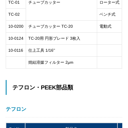
TC-01
チューブカッター
ローター式
TC-02
ベンチ式
10-0200
チューブカッター TC-20
電動式
10-0124
TC-20用 円形ブレード 3枚入
10-0116
仕上工具 1/16''
焼結溶媒フィルター 2μm
テフロン・PEEK部品類
テフロン