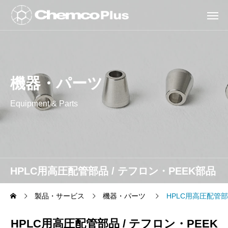
機器・パーツ
Equipment & Parts
HPLC用高圧配管部品 / テフロン・PEEK部品
類
製品・サービス
機器・パーツ
HPLC用高圧配管部
HPLC用高圧配管部品 / テフロン・PEEK