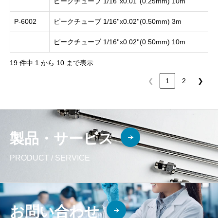
ピークチューブ 1/16''x0.01''(0.25mm) 10m
P-6002
ピークチューブ 1/16''x0.02''(0.50mm) 3m
ピークチューブ 1/16''x0.02''(0.50mm) 10m
19 件中 1 から 10 まで表示
❮
1
2
❯
製品・サービス
PRODUCT / SERVICE
お問い合わせ