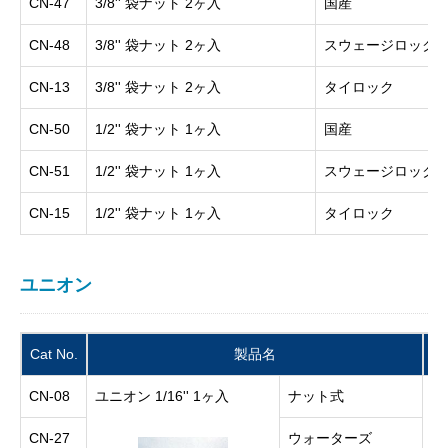
CN-47
3/8'' 袋ナット 2ヶ入
国産
CN-48
3/8'' 袋ナット 2ヶ入
スウェージロック
CN-13
3/8'' 袋ナット 2ヶ入
タイロック
CN-50
1/2'' 袋ナット 1ヶ入
国産
CN-51
1/2'' 袋ナット 1ヶ入
スウェージロック
CN-15
1/2'' 袋ナット 1ヶ入
タイロック
ユニオン
Cat No.
製品名
CN-08
ユニオン 1/16'' 1ヶ入
ナット式
4,
CN-27
ウォーターズ