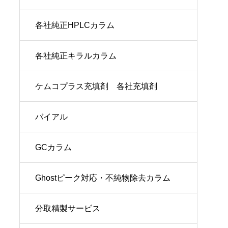
各社純正HPLCカラム
各社純正キラルカラム
ケムコプラス充填剤 各社充填剤
バイアル
GCカラム
Ghostピーク対応・不純物除去カラム
分取精製サービス