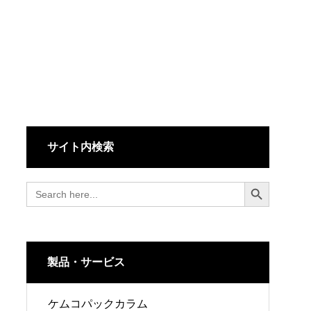
サイト内検索
Search Button
Search
for:
製品・サービス
ケムコパックカラム