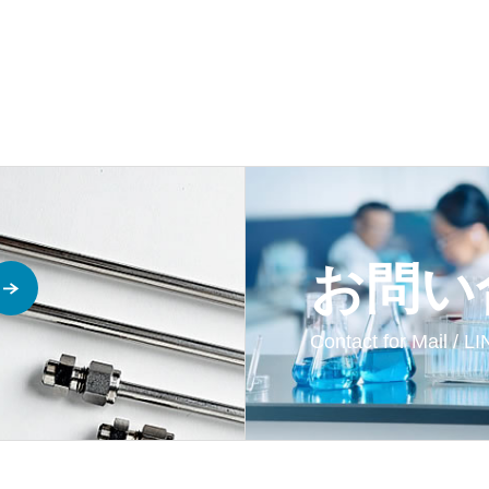
お問い
Contact for Mail / L