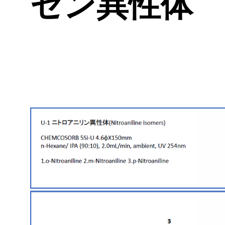
ゼン異性体